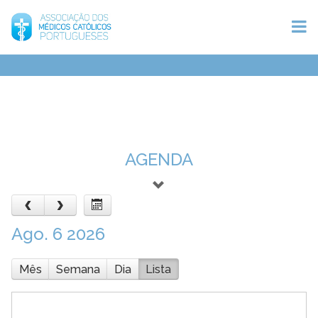
AGENDA
‹
›
Ago. 6 2026
Mês
Semana
Dia
Lista